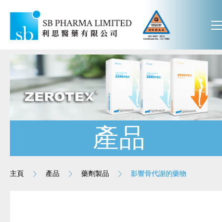
產品
主頁
產品
藥劑製品
影響骨代謝的藥物