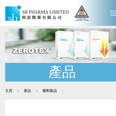
產品
主頁
產品
藥劑製品