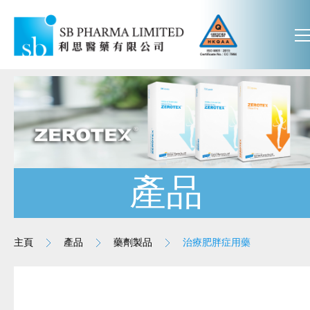
產品
主頁
產品
藥劑製品
治療肥胖症用藥