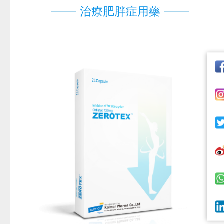
治療肥胖症用藥