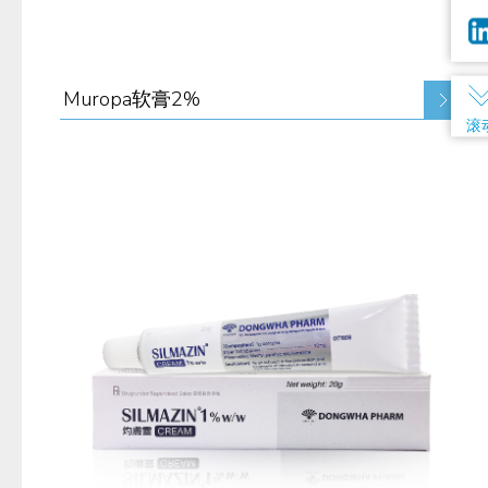
Muropa软膏2%
滚