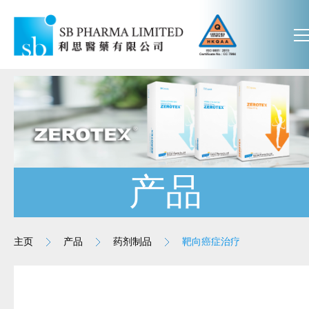
产品
主页
产品
药剂制品
靶向癌症治疗