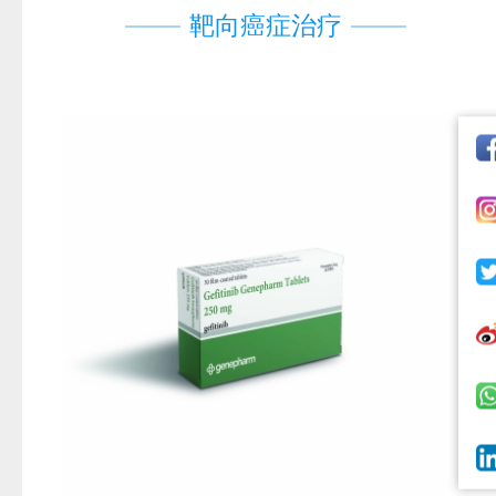
靶向癌症治疗