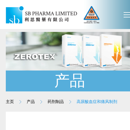
产品
主页
产品
药剂制品
高尿酸血症和痛风制剂